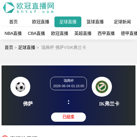
首页
欧冠直播
足球直播
篮球直播
足球新闻
NBA直播
CBA直播
欧冠直播
英超直播
西甲直播
德甲直
首页
>
足球直播
>
瑞典杯 佛萨VSIK弗兰卡
瑞典杯
2026-06-04 01:15:00
:
佛萨
IK弗