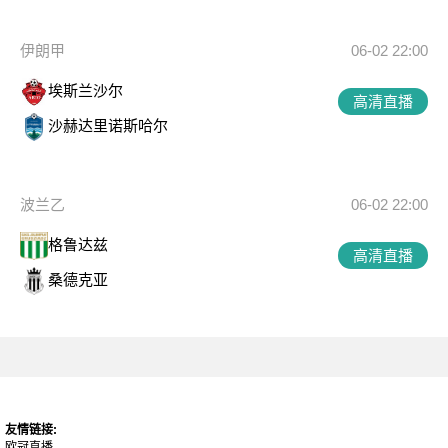
伊朗甲
06-02 22:00
埃斯兰沙尔
高清直播
沙赫达里诺斯哈尔
波兰乙
06-02 22:00
格鲁达兹
高清直播
桑德克亚
友情链接:
欧冠直播