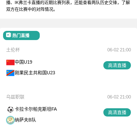
播、IK弗兰卡直播的近期比赛列表，还能查看两队历史交锋，了解
双方在比赛中的对阵情况。
热门直播
土伦杯
06-02 21:00
中国U19
高清直播
刚果民主共和国U23
乌兹职联
06-02 21:00
卡拉卡尔帕克斯坦FA
高清直播
纳萨夫B队