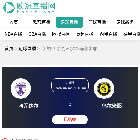
首页
欧冠直播
足球直播
篮球直播
足球新闻
NBA直播
CBA直播
欧冠直播
英超直播
西甲直播
德甲直
首页
>
足球直播
>
伊朗甲 哈瓦达尔VS乌尔米耶
伊朗甲
2026-06-02 21:15:00
:
哈瓦达尔
乌尔