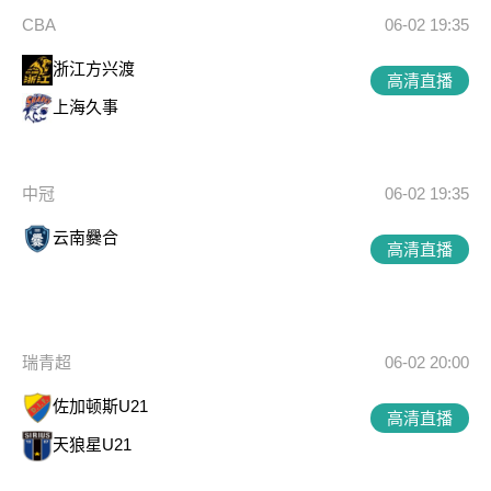
CBA
06-02 19:35
浙江方兴渡
高清直播
上海久事
中冠
06-02 19:35
云南爨合
高清直播
瑞青超
06-02 20:00
佐加顿斯U21
高清直播
天狼星U21