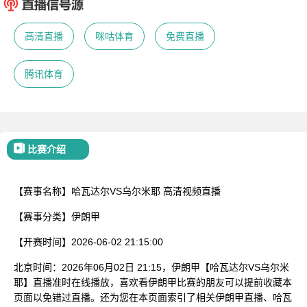
已结束
高清直播
咪咕体育
免费直播
腾讯体育
比赛介绍
【赛事名称】
哈瓦达尔VS乌尔米耶
高清视频直播
【赛事分类】
伊朗甲
【开赛时间】
2026-06-02 21:15:00
北京时间：2026年06月02日 21:15，伊朗甲【哈瓦达尔VS乌尔米
耶】直播准时在线播放，喜欢看伊朗甲比赛的朋友可以提前收藏本
页面以免错过直播。还为您在本页面索引了相关伊朗甲直播、哈瓦