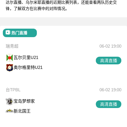
达尔直播、乌尔米耶直播的近期比赛列表，还能查看两队历史交
锋，了解双方在比赛中的对阵情况。
热门直播
瑞青超
06-02 19:00
瓦尔贝里U21
高清直播
奥尔格里特U21
台TPBL
06-02 19:00
宝岛梦想家
高清直播
新北国王