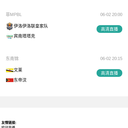
菲MPBL
06-02 20:00
伊洛伊洛联皇家队
高清直播
宾南塔塔克
东南锦
06-02 20:15
文莱
高清直播
东帝汶
友情链接:
欧冠直播