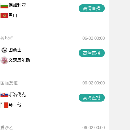
保加利亚
高清直播
黑山
拉脱杯
06-02 00:00
图勇士
高清直播
文茨皮尔斯
国际友谊
06-02 00:00
斯洛伐克
高清直播
马耳他
爱沙乙
06-02 00:00