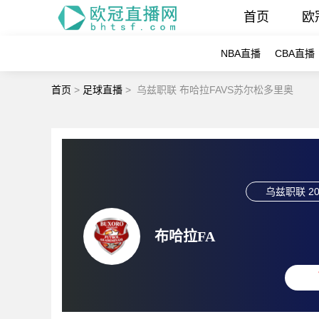
首页
欧
NBA直播
CBA直播
首页
>
足球直播
>
乌兹职联 布哈拉FAVS苏尔松多里奥
乌兹职联
20
布哈拉FA