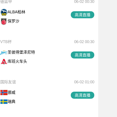
德篮甲
06-02 00:30
ALBA柏林
高清直播
保罗沙
VTB杯
06-02 00:30
圣彼得堡泽尼特
高清直播
库班火车头
国际友谊
06-02 01:00
挪威
高清直播
瑞典