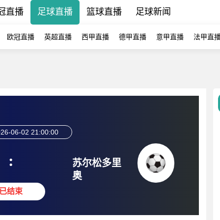
冠直播
足球直播
篮球直播
足球新闻
欧冠直播
英超直播
西甲直播
德甲直播
意甲直播
法甲直
26-06-02 21:00:00
:
苏尔松多里
奥
已结束