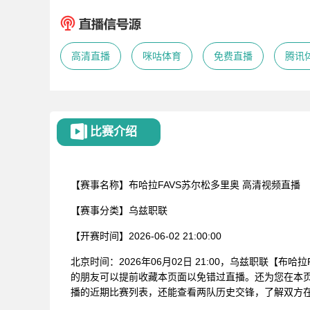
高清直播
咪咕体育
免费直播
腾讯
比赛介绍
【赛事名称】
布哈拉FAVS苏尔松多里奥
高清视频直播
【赛事分类】
乌兹职联
【开赛时间】
2026-06-02 21:00:00
北京时间：2026年06月02日 21:00，乌兹职联【
的朋友可以提前收藏本页面以免错过直播。还为您在本页
播的近期比赛列表，还能查看两队历史交锋，了解双方