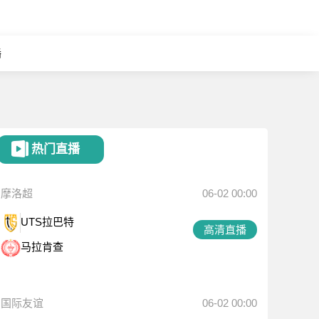
播
热门直播
摩洛超
06-02 00:00
UTS拉巴特
高清直播
马拉肯查
国际友谊
06-02 00:00