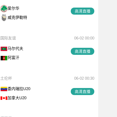
爱尔华
高清直播
威克伊勒特
国际友谊
06-02 00:00
马尔代夫
高清直播
阿富汗
土伦杯
06-02 00:30
委内瑞拉U20
高清直播
加拿大U20