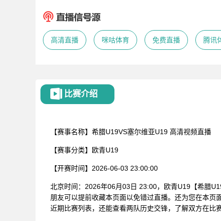
高清直播
咪咕体育
免费直播
腾讯
比赛介绍
【赛事名称】
希腊U19VS塞尔维亚U19
高清视频直播
【赛事分类】
欧青U19
【开赛时间】
2026-06-03 23:00:00
北京时间：2026年06月03日 23:00，欧青U19【希
朋友可以提前收藏本页面以免错过直播。还为您在本页面索
近期比赛列表，还能查看两队历史交锋，了解双方在比