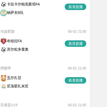
卡拉卡尔帕克斯坦FA
高清直播
纳萨夫B队
乌兹职联
06-02 21:00
布哈拉FA
高清直播
苏尔松多里奥
伊朗甲
06-02 21:00
瓦尔扎甘
高清直播
尼洛耶扎米尼
东南亚U19
06-02 21:00