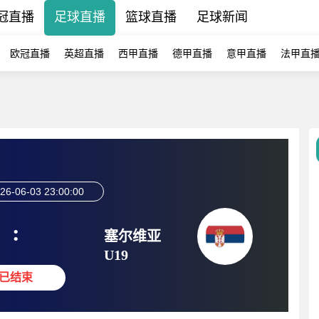
冠直播
足球直播
篮球直播
足球新闻
欧冠直播
英超直播
西甲直播
德甲直播
意甲直播
法甲直
26-06-03 23:00:00
:
塞尔维亚
U19
已结束