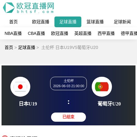
首页
欧冠直播
足球直播
篮球直播
足球新闻
NBA直播
CBA直播
欧冠直播
英超直播
西甲直播
德甲直
首页
>
足球直播
>
土伦杯 日本U19VS葡萄牙U20
土伦杯
2026-06-03 21:00:00
:
日本U19
葡萄牙