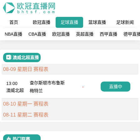
首页
欧冠直播
足球直播
篮球直播
足球新闻
NBA直播
CBA直播
欧冠直播
英超直播
西甲直播
德甲直
澳威北超直播
08-09 星期日 赛程表
查尔斯顿市布鲁斯
13:00
-
直播中
澳威北超
梅特兰
08-10 星期一 赛程表
08-11 星期二 赛程表
热门联赛