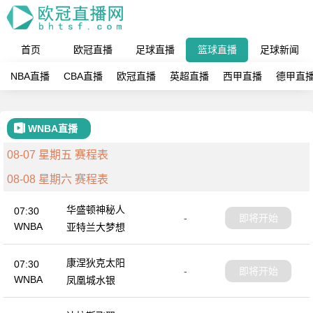
首页
欧冠直播
足球直播
篮球直播
足球新闻
NBA直播
CBA直播
欧冠直播
英超直播
西甲直播
德甲直
WNBA直播
08-07 星期五 赛程表
08-08 星期六 赛程表
华盛顿神秘人
07:30
-
即将开始
WNBA
亚特兰大梦想
康涅狄克太阳
07:30
-
即将开始
WNBA
凤凰城水银