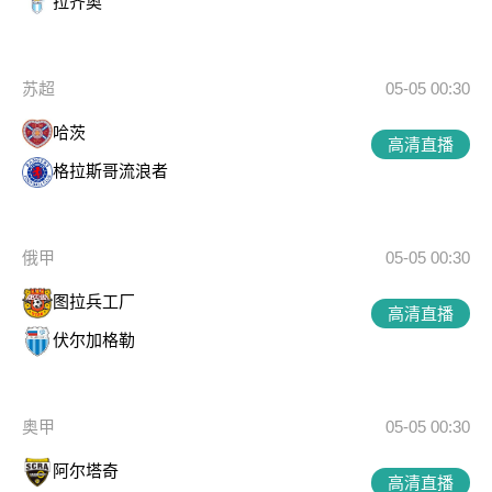
拉齐奥
苏超
05-05 00:30
哈茨
高清直播
格拉斯哥流浪者
俄甲
05-05 00:30
图拉兵工厂
高清直播
伏尔加格勒
奥甲
05-05 00:30
阿尔塔奇
高清直播