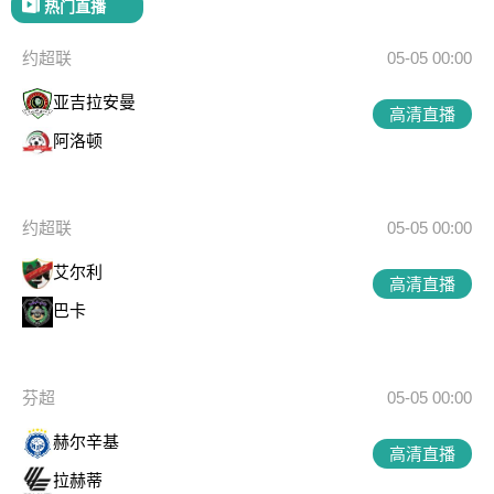
热门直播
约超联
05-05 00:00
亚吉拉安曼
高清直播
阿洛顿
约超联
05-05 00:00
艾尔利
高清直播
巴卡
芬超
05-05 00:00
赫尔辛基
高清直播
拉赫蒂