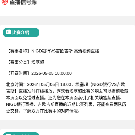
已结束
比赛介绍
【赛事名称】
NIGD银行VS吉欧吉斯
高清视频直播
【赛事分类】
埃塞超
【开赛时间】
2026-05-05 18:00:00
北京时间：2026年05月05日 18:00，埃塞超【NIGD银行VS吉欧
吉斯】直播准时在线播放，喜欢看埃塞超比赛的朋友可以提前收藏
本页面以免错过直播。还为您在本页面索引了相关埃塞超直播、
NIGD银行直播、吉欧吉斯直播的近期比赛列表，还能查看两队历
史交锋，了解双方在比赛中的对阵情况。