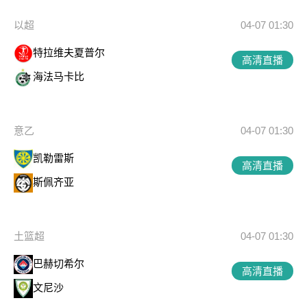
以超
04-07 01:30
特拉维夫夏普尔
高清直播
海法马卡比
意乙
04-07 01:30
凯勒雷斯
高清直播
斯佩齐亚
土篮超
04-07 01:30
巴赫切希尔
高清直播
文尼沙