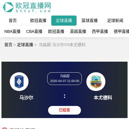
首页
欧冠直播
足球直播
篮球直播
足球新闻
NBA直播
CBA直播
欧冠直播
英超直播
西甲直播
德甲直
首页
>
足球直播
>
乌兹超 马沙尔VS本尤德科
乌兹超
2026-04-07 21:00:00
:
马沙尔
本尤