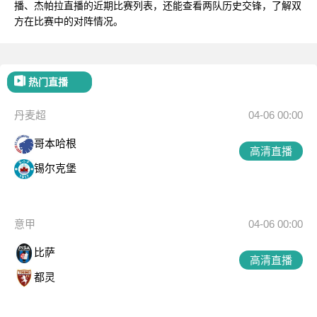
播、杰帕拉直播的近期比赛列表，还能查看两队历史交锋，了解双
方在比赛中的对阵情况。
热门直播
丹麦超
04-06 00:00
哥本哈根
高清直播
锡尔克堡
意甲
04-06 00:00
比萨
高清直播
都灵