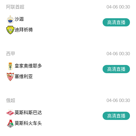
阿联酋超
04-06 00:30
沙迦
高清直播
迪拜祈祷
西甲
04-06 00:30
皇家奥维耶多
高清直播
塞维利亚
俄超
04-06 00:30
莫斯科斯巴达
高清直播
莫斯科火车头