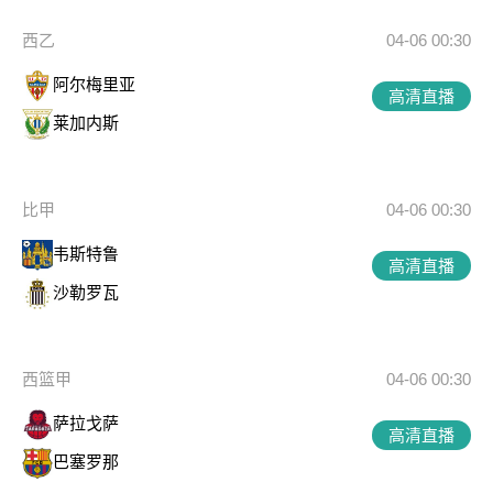
西乙
04-06 00:30
阿尔梅里亚
高清直播
莱加内斯
比甲
04-06 00:30
韦斯特鲁
高清直播
沙勒罗瓦
西篮甲
04-06 00:30
萨拉戈萨
高清直播
巴塞罗那