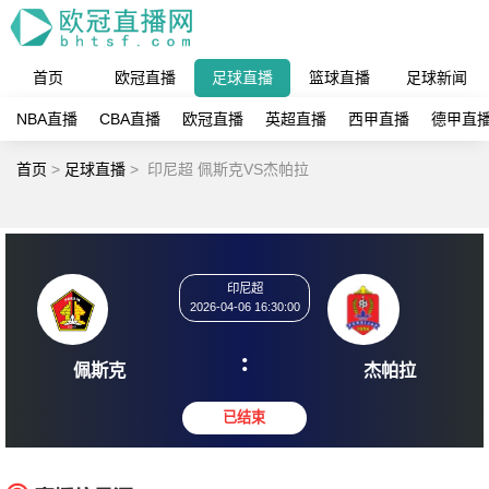
首页
欧冠直播
足球直播
篮球直播
足球新闻
NBA直播
CBA直播
欧冠直播
英超直播
西甲直播
德甲直
首页
>
足球直播
>
印尼超 佩斯克VS杰帕拉
印尼超
2026-04-06 16:30:00
:
佩斯克
杰帕