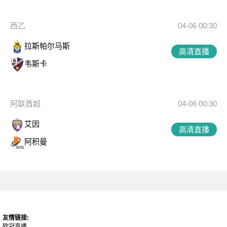
西乙
04-06 00:30
拉斯帕尔马斯
高清直播
韦斯卡
阿联酋超
04-06 00:30
艾因
高清直播
阿积曼
友情链接:
欧冠直播