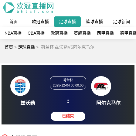
首页
欧冠直播
足球直播
篮球直播
足球新闻
NBA直播
CBA直播
欧冠直播
英超直播
西甲直播
德甲直
首页
>
足球直播
>
荷兰杯 兹沃勒VS阿尔克马尔
荷兰杯
2025-12-04 03:00:00
:
兹沃勒
阿尔克