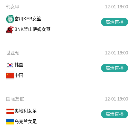
韩女甲
12-01 18:00
富川KEB女篮
高清直播
BNK釜山萨姆女篮
世亚预
12-01 18:00
韩国
高清直播
中国
国际友谊
12-01 19:00
奥地利女足
高清直播
乌克兰女足