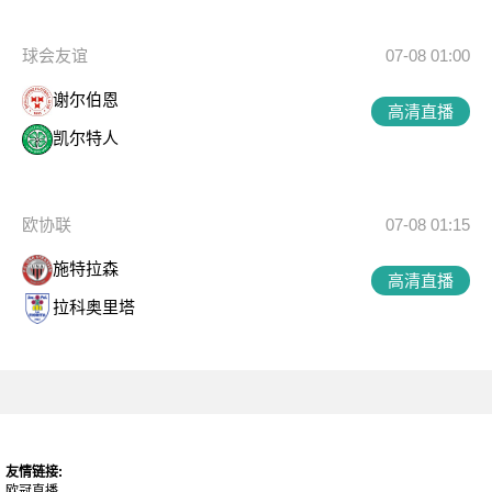
球会友谊
07-08 01:00
谢尔伯恩
高清直播
凯尔特人
欧协联
07-08 01:15
施特拉森
高清直播
拉科奥里塔
友情链接:
欧冠直播