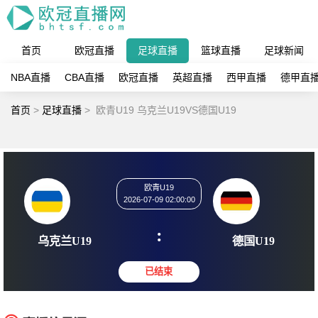
首页
欧冠直播
足球直播
篮球直播
足球新闻
NBA直播
CBA直播
欧冠直播
英超直播
西甲直播
德甲直
首页
>
足球直播
>
欧青U19 乌克兰U19VS德国U19
欧青U19
2026-07-09 02:00:00
:
乌克兰U19
德国U