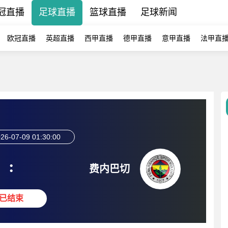
冠直播
足球直播
篮球直播
足球新闻
欧冠直播
英超直播
西甲直播
德甲直播
意甲直播
法甲直
26-07-09 01:30:00
:
费内巴切
已结束