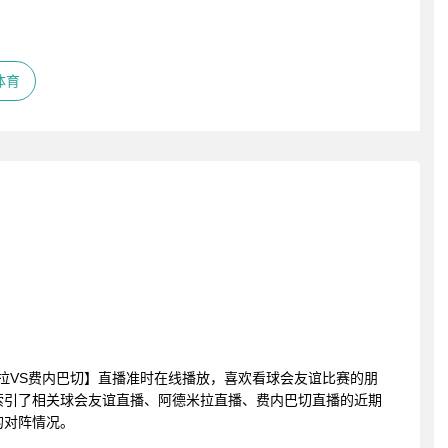
体育
阿德米拉VS费内巴切】直播准时在线播放，喜欢看球会友谊比赛的朋
索引了相关球会友谊直播、阿德米拉直播、费内巴切直播的近期
的对阵情况。