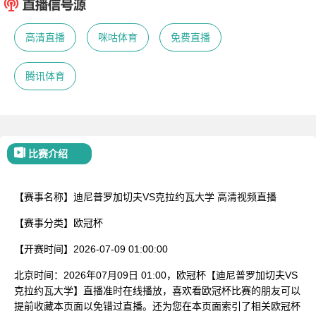
已结束
高清直播
咪咕体育
免费直播
腾讯体育
比赛介绍
【赛事名称】
迪尼普罗加切夫VS克拉约瓦大学
高清视频直播
【赛事分类】
欧冠杯
【开赛时间】
2026-07-09 01:00:00
北京时间：2026年07月09日 01:00，欧冠杯【迪尼普罗加切夫VS
克拉约瓦大学】直播准时在线播放，喜欢看欧冠杯比赛的朋友可以
提前收藏本页面以免错过直播。还为您在本页面索引了相关欧冠杯