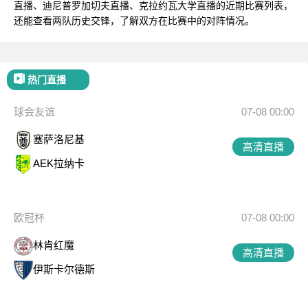
直播、迪尼普罗加切夫直播、克拉约瓦大学直播的近期比赛列表，
还能查看两队历史交锋，了解双方在比赛中的对阵情况。
热门直播
球会友谊
07-08 00:00
塞萨洛尼基
高清直播
AEK拉纳卡
欧冠杯
07-08 00:00
林肯红魔
高清直播
伊斯卡尔德斯