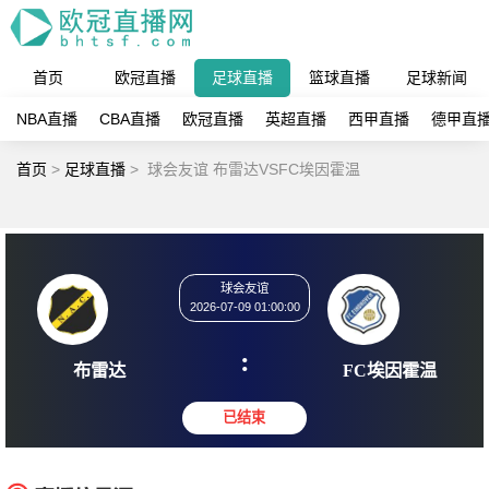
首页
欧冠直播
足球直播
篮球直播
足球新闻
NBA直播
CBA直播
欧冠直播
英超直播
西甲直播
德甲直
首页
>
足球直播
>
球会友谊 布雷达VSFC埃因霍温
球会友谊
2026-07-09 01:00:00
:
布雷达
FC埃