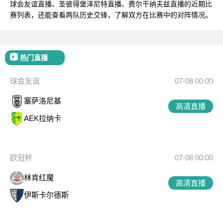
球会友谊直播、圣彼得堡泽尼特直播、费尔干纳夫兹直播的近期比
赛列表，还能查看两队历史交锋，了解双方在比赛中的对阵情况。
热门直播
球会友谊
07-08 00:00
塞萨洛尼基
高清直播
AEK拉纳卡
欧冠杯
07-08 00:00
林肯红魔
高清直播
伊斯卡尔德斯