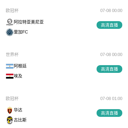
欧冠杯
07-08 00:00
阿拉特亚美尼亚
高清直播
里加FC
世界杯
07-08 00:00
阿根廷
高清直播
埃及
欧冠杯
07-08 01:00
华达
高清直播
古比斯