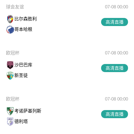
球会友谊
07-08 00:00
比尔森胜利
高清直播
哥本哈根
欧冠杯
07-08 00:00
沙巴巴库
高清直播
新圣徒
欧冠杯
07-08 00:00
考诺萨基列斯
高清直播
德利塔