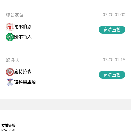
球会友谊
07-08 01:00
谢尔伯恩
高清直播
凯尔特人
欧协联
07-08 01:15
施特拉森
高清直播
拉科奥里塔
友情链接:
欧冠直播