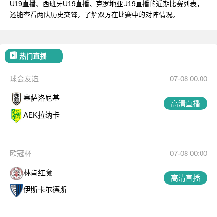
U19直播、西班牙U19直播、克罗地亚U19直播的近期比赛列表，
还能查看两队历史交锋，了解双方在比赛中的对阵情况。
热门直播
球会友谊
07-08 00:00
塞萨洛尼基
高清直播
AEK拉纳卡
欧冠杯
07-08 00:00
林肯红魔
高清直播
伊斯卡尔德斯