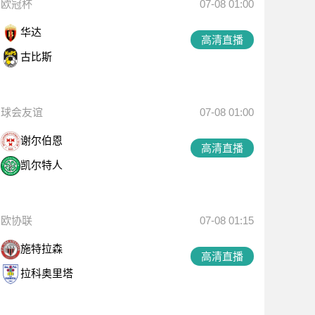
欧冠杯
07-08 01:00
华达
高清直播
古比斯
球会友谊
07-08 01:00
谢尔伯恩
高清直播
凯尔特人
欧协联
07-08 01:15
施特拉森
高清直播
拉科奥里塔