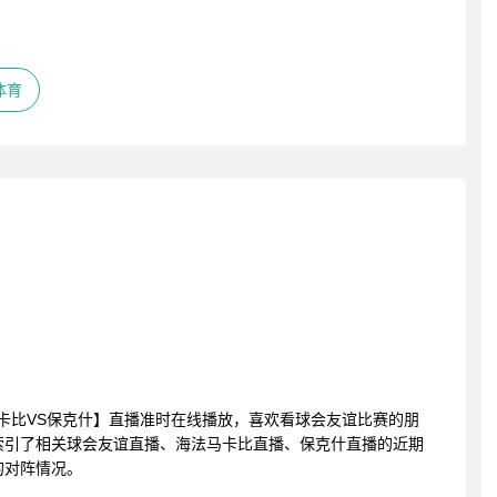
体育
海法马卡比VS保克什】直播准时在线播放，喜欢看球会友谊比赛的朋
索引了相关球会友谊直播、海法马卡比直播、保克什直播的近期
的对阵情况。