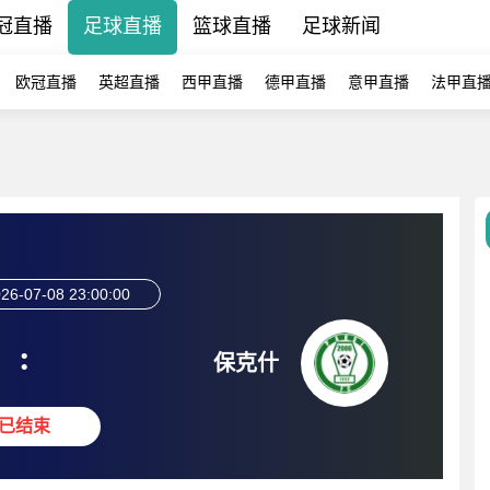
冠直播
足球直播
篮球直播
足球新闻
欧冠直播
英超直播
西甲直播
德甲直播
意甲直播
法甲直
26-07-08 23:00:00
:
保克什
已结束