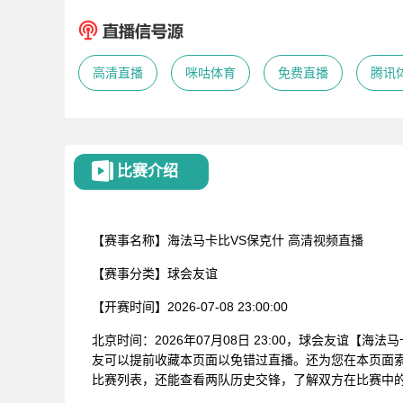
高清直播
咪咕体育
免费直播
腾讯
比赛介绍
【赛事名称】
海法马卡比VS保克什
高清视频直播
【赛事分类】
球会友谊
【开赛时间】
2026-07-08 23:00:00
北京时间：2026年07月08日 23:00，球会友谊【
友可以提前收藏本页面以免错过直播。还为您在本页面
比赛列表，还能查看两队历史交锋，了解双方在比赛中