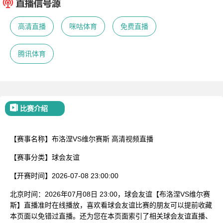
已结束
高清直播
咪咕体育
免费直播
腾讯体育
比赛介绍
【赛事名称】
布洛涅VS维尔赛斯
高清视频直播
【赛事分类】
球会友谊
【开赛时间】
2026-07-08 23:00:00
北京时间：2026年07月08日 23:00，球会友谊【布洛涅VS维尔赛
斯】直播准时在线播放，喜欢看球会友谊比赛的朋友可以提前收藏
本页面以免错过直播。还为您在本页面索引了相关球会友谊直播、