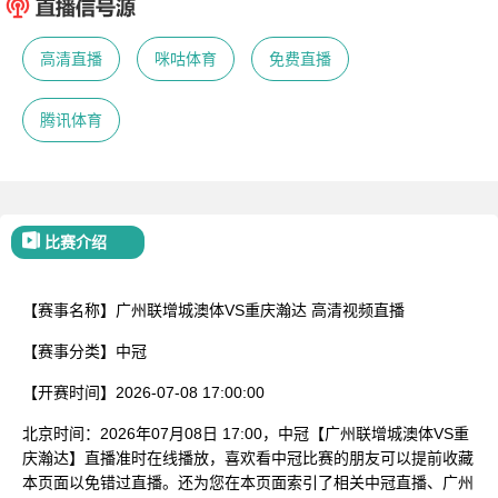
已结束
高清直播
咪咕体育
免费直播
腾讯体育
比赛介绍
【赛事名称】
广州联增城澳体VS重庆瀚达
高清视频直播
【赛事分类】
中冠
【开赛时间】
2026-07-08 17:00:00
北京时间：2026年07月08日 17:00，中冠【广州联增城澳体VS重
庆瀚达】直播准时在线播放，喜欢看中冠比赛的朋友可以提前收藏
本页面以免错过直播。还为您在本页面索引了相关中冠直播、广州