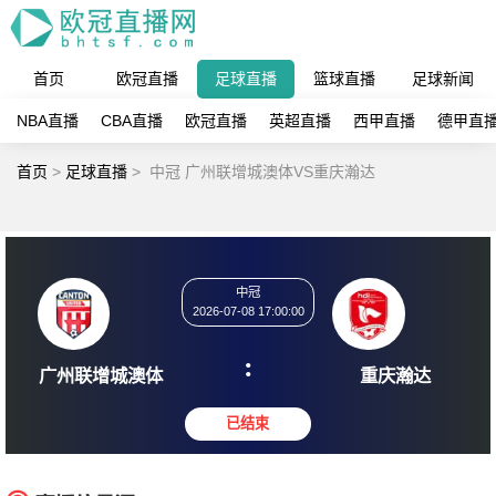
首页
欧冠直播
足球直播
篮球直播
足球新闻
NBA直播
CBA直播
欧冠直播
英超直播
西甲直播
德甲直
首页
>
足球直播
>
中冠 广州联增城澳体VS重庆瀚达
中冠
2026-07-08 17:00:00
:
广州联增城澳体
重庆