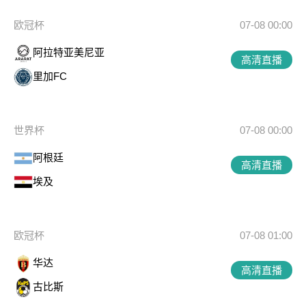
欧冠杯
07-08 00:00
阿拉特亚美尼亚
高清直播
里加FC
世界杯
07-08 00:00
阿根廷
高清直播
埃及
欧冠杯
07-08 01:00
华达
高清直播
古比斯