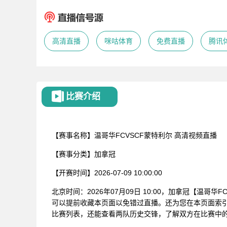
高清直播
咪咕体育
免费直播
腾讯
比赛介绍
【赛事名称】
温哥华FCVSCF蒙特利尔
高清视频直播
【赛事分类】
加拿冠
【开赛时间】
2026-07-09 10:00:00
北京时间：2026年07月09日 10:00，加拿冠【温
可以提前收藏本页面以免错过直播。还为您在本页面索引
比赛列表，还能查看两队历史交锋，了解双方在比赛中