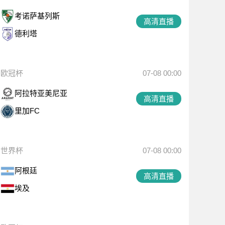
考诺萨基列斯
高清直播
德利塔
欧冠杯
07-08 00:00
阿拉特亚美尼亚
高清直播
里加FC
世界杯
07-08 00:00
阿根廷
高清直播
埃及