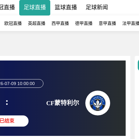
冠直播
足球直播
篮球直播
足球新闻
欧冠直播
英超直播
西甲直播
德甲直播
意甲直播
法甲直
6-07-09 10:00:00
:
CF蒙特利尔
已结束