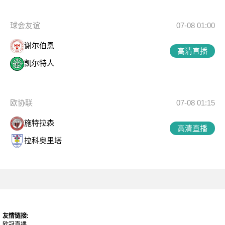
球会友谊
07-08 01:00
谢尔伯恩
高清直播
凯尔特人
欧协联
07-08 01:15
施特拉森
高清直播
拉科奥里塔
友情链接:
欧冠直播