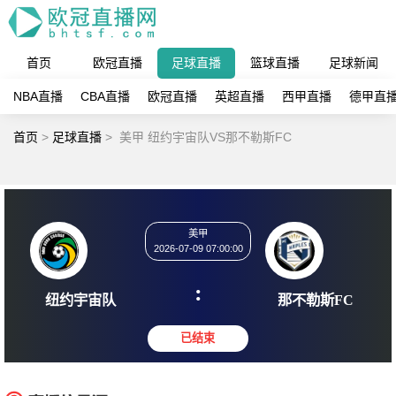
首页
欧冠直播
足球直播
篮球直播
足球新闻
NBA直播
CBA直播
欧冠直播
英超直播
西甲直播
德甲直
首页
>
足球直播
>
美甲 纽约宇宙队VS那不勒斯FC
美甲
2026-07-09 07:00:00
:
纽约宇宙队
那不勒