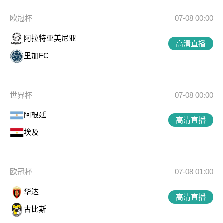
欧冠杯
07-08 00:00
阿拉特亚美尼亚
高清直播
里加FC
世界杯
07-08 00:00
阿根廷
高清直播
埃及
欧冠杯
07-08 01:00
华达
高清直播
古比斯