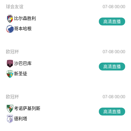
球会友谊
07-08 00:00
比尔森胜利
高清直播
哥本哈根
欧冠杯
07-08 00:00
沙巴巴库
高清直播
新圣徒
欧冠杯
07-08 00:00
考诺萨基列斯
高清直播
德利塔