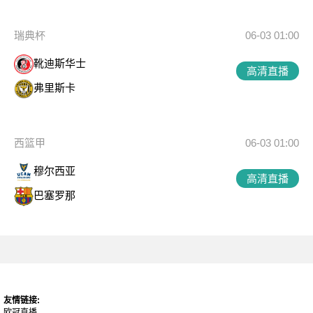
瑞典杯
06-03 01:00
靴迪斯华士
高清直播
弗里斯卡
西篮甲
06-03 01:00
穆尔西亚
高清直播
巴塞罗那
友情链接:
欧冠直播