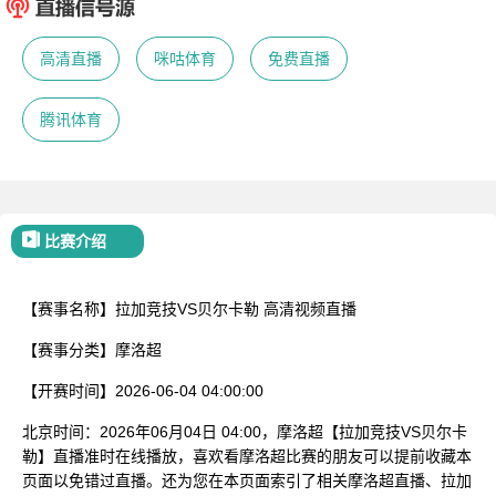
已结束
高清直播
咪咕体育
免费直播
腾讯体育
比赛介绍
【赛事名称】
拉加竞技VS贝尔卡勒
高清视频直播
【赛事分类】
摩洛超
【开赛时间】
2026-06-04 04:00:00
北京时间：2026年06月04日 04:00，摩洛超【拉加竞技VS贝尔卡
勒】直播准时在线播放，喜欢看摩洛超比赛的朋友可以提前收藏本
页面以免错过直播。还为您在本页面索引了相关摩洛超直播、拉加