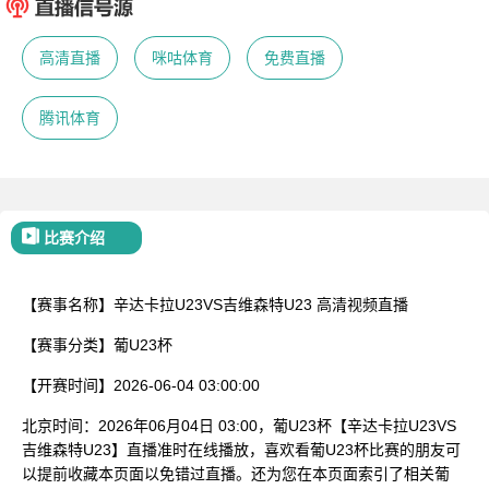
已结束
高清直播
咪咕体育
免费直播
腾讯体育
比赛介绍
【赛事名称】
辛达卡拉U23VS吉维森特U23
高清视频直播
【赛事分类】
葡U23杯
【开赛时间】
2026-06-04 03:00:00
北京时间：2026年06月04日 03:00，葡U23杯【辛达卡拉U23VS
吉维森特U23】直播准时在线播放，喜欢看葡U23杯比赛的朋友可
以提前收藏本页面以免错过直播。还为您在本页面索引了相关葡