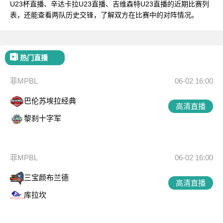
U23杯直播、辛达卡拉U23直播、吉维森特U23直播的近期比赛列
表，还能查看两队历史交锋，了解双方在比赛中的对阵情况。
热门直播
菲MPBL
06-02 16:00
巴伦苏埃拉经典
高清直播
黎刹十字军
菲MPBL
06-02 16:00
三宝颜布兰德
高清直播
库拉坎