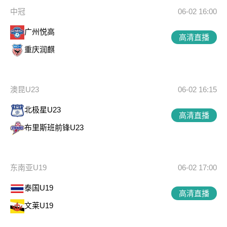
中冠
06-02 16:00
广州悦高
高清直播
重庆润麒
澳昆U23
06-02 16:15
北极星U23
高清直播
布里斯班前锋U23
东南亚U19
06-02 17:00
泰国U19
高清直播
文莱U19