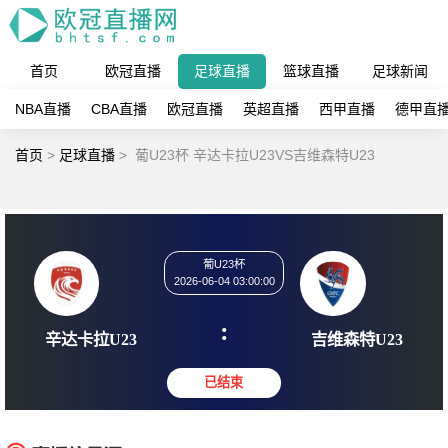
首页
欧冠直播
足球直播
篮球直播
足球新闻
NBA直播
CBA直播
欧冠直播
英超直播
西甲直播
德甲直
首页
>
足球直播
>
葡U23杯 辛达卡拉U23VS吉维森特U23
葡U23杯
2026-06-04 03:00:00
:
辛达卡拉U23
吉维森特