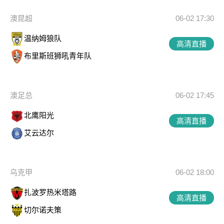
澳昆超
06-02 17:30
温纳姆狼队
高清直播
布里斯班狮吼青年队
澳足总
06-02 17:45
北鹰阳光
高清直播
艾云达尔
乌克甲
06-02 18:00
扎波罗热米塔路
高清直播
切尔诺夫策