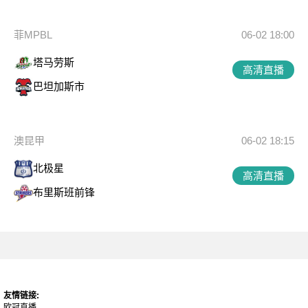
菲MPBL
06-02 18:00
塔马劳斯
高清直播
巴坦加斯市
澳昆甲
06-02 18:15
北极星
高清直播
布里斯班前锋
友情链接:
欧冠直播