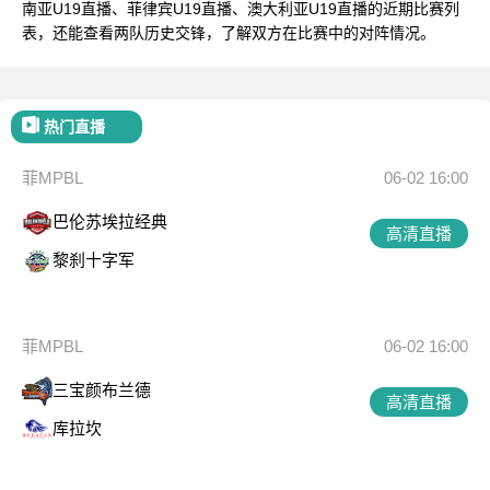
南亚U19直播、菲律宾U19直播、澳大利亚U19直播的近期比赛列
表，还能查看两队历史交锋，了解双方在比赛中的对阵情况。
热门直播
菲MPBL
06-02 16:00
巴伦苏埃拉经典
高清直播
黎刹十字军
菲MPBL
06-02 16:00
三宝颜布兰德
高清直播
库拉坎