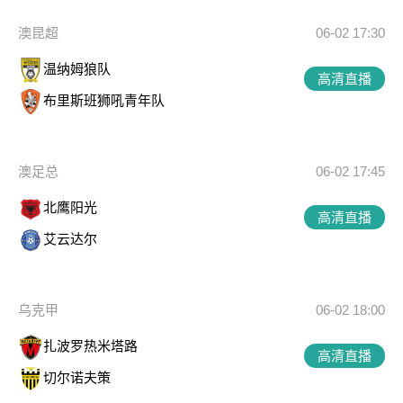
澳昆超
06-02 17:30
温纳姆狼队
高清直播
布里斯班狮吼青年队
澳足总
06-02 17:45
北鹰阳光
高清直播
艾云达尔
乌克甲
06-02 18:00
扎波罗热米塔路
高清直播
切尔诺夫策