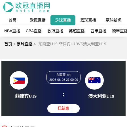
首页
欧冠直播
足球直播
篮球直播
足球新闻
NBA直播
CBA直播
欧冠直播
英超直播
西甲直播
德甲直
首页
>
足球直播
>
东南亚U19 菲律宾U19VS澳大利亚U19
东南亚U19
2026-06-03 21:00:00
:
菲律宾U19
澳大利亚