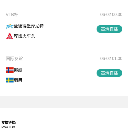
VTB杯
06-02 00:30
圣彼得堡泽尼特
高清直播
库班火车头
国际友谊
06-02 01:00
挪威
高清直播
瑞典
友情链接:
欧冠直播