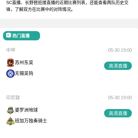
SC直播、长野琶扼搂直播的近期比赛列表，还能查看两队历史交
锋，了解双方在比赛中的对阵情况。
热门直播
中甲
05-30 19:00
苏州东吴
高清直播
无锡吴钩
印尼联
05-30 19:00
婆罗洲地球
高清直播
班加万独奏骑士