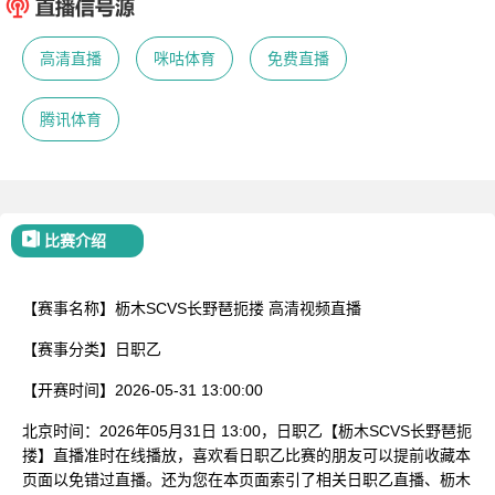
已结束
高清直播
咪咕体育
免费直播
腾讯体育
比赛介绍
【赛事名称】
枥木SCVS长野琶扼搂
高清视频直播
【赛事分类】
日职乙
【开赛时间】
2026-05-31 13:00:00
北京时间：2026年05月31日 13:00，日职乙【枥木SCVS长野琶扼
搂】直播准时在线播放，喜欢看日职乙比赛的朋友可以提前收藏本
页面以免错过直播。还为您在本页面索引了相关日职乙直播、枥木