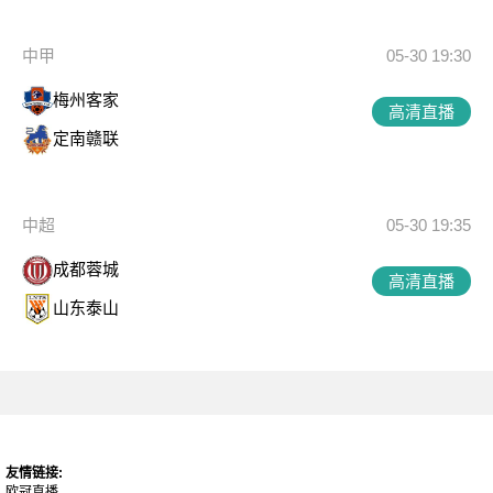
中甲
05-30 19:30
梅州客家
高清直播
定南赣联
中超
05-30 19:35
成都蓉城
高清直播
山东泰山
友情链接:
欧冠直播