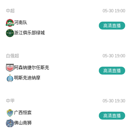
中超
05-30 19:00
河南队
高清直播
浙江俱乐部绿城
白俄超
05-30 19:00
阿森纳捷尔任斯克
高清直播
明斯克迪纳摩
中甲
05-30 19:30
广西恒宸
高清直播
佛山南狮