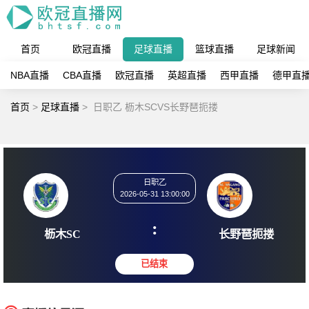
首页
欧冠直播
足球直播
篮球直播
足球新闻
NBA直播
CBA直播
欧冠直播
英超直播
西甲直播
德甲直
首页
>
足球直播
>
日职乙 枥木SCVS长野琶扼搂
日职乙
2026-05-31 13:00:00
:
枥木SC
长野琶