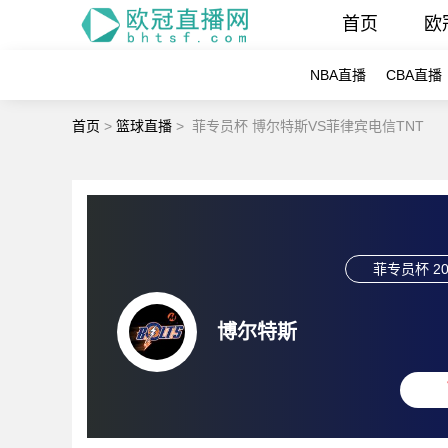
首页
欧
NBA直播
CBA直播
首页
>
篮球直播
>
菲专员杯 博尔特斯VS菲律宾电信TNT
菲专员杯
20
博尔特斯