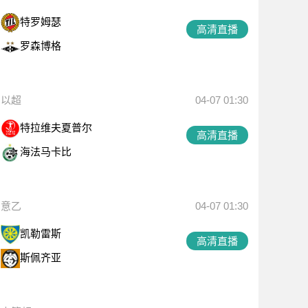
特罗姆瑟
高清直播
罗森博格
以超
04-07 01:30
特拉维夫夏普尔
高清直播
海法马卡比
意乙
04-07 01:30
凯勒雷斯
高清直播
斯佩齐亚