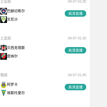
土篮超
04-07 01:30
巴赫切希尔
高清直播
文尼沙
土篮超
04-07 01:30
贝西克塔斯
高清直播
皮纳尔
葡超
04-07 01:45
阿罗卡
高清直播
埃斯托里尔