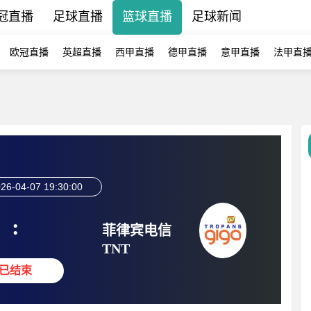
冠直播
足球直播
篮球直播
足球新闻
欧冠直播
英超直播
西甲直播
德甲直播
意甲直播
法甲直
26-04-07 19:30:00
:
菲律宾电信
TNT
已结束