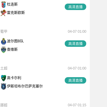
杜连斯
高清直播
雷克斯欧斯
葡甲
04-07 01:00
波尔图B队
高清直播
查维斯
土超
04-07 01:00
高卡尔利
高清直播
伊斯坦布尔巴萨克塞尔
挪超
04-07 01:15