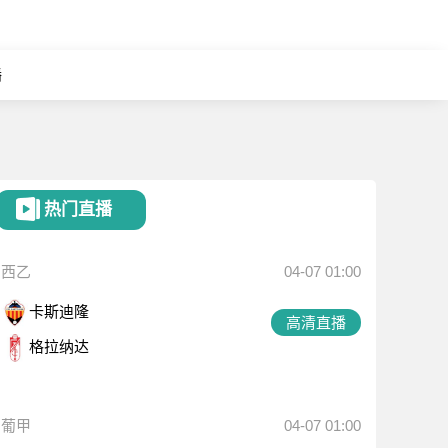
播
热门直播
西乙
04-07 01:00
卡斯迪隆
高清直播
格拉纳达
葡甲
04-07 01:00