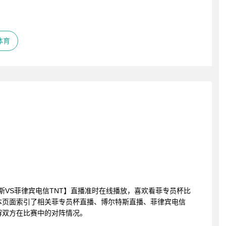
体育
博尔特斯VS菲律宾电信TNT】直播准时在线播放，喜欢看菲专员杯比
本页面索引了相关菲专员杯直播、博尔特斯直播、菲律宾电信
解双方在比赛中的对阵情况。