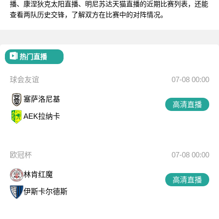
播、康涅狄克太阳直播、明尼苏达天猫直播的近期比赛列表，还能
查看两队历史交锋，了解双方在比赛中的对阵情况。
热门直播
球会友谊
07-08 00:00
塞萨洛尼基
高清直播
AEK拉纳卡
欧冠杯
07-08 00:00
林肯红魔
高清直播
伊斯卡尔德斯