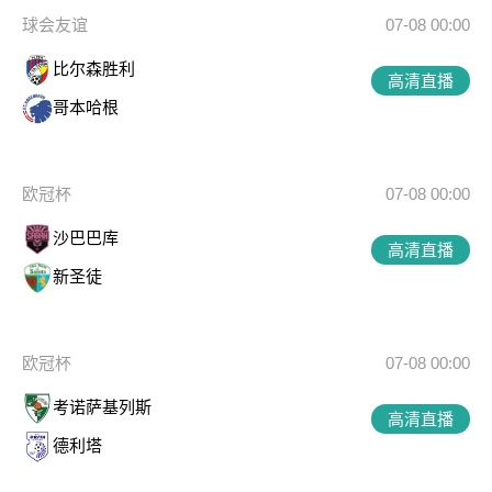
球会友谊
07-08 00:00
比尔森胜利
高清直播
哥本哈根
欧冠杯
07-08 00:00
沙巴巴库
高清直播
新圣徒
欧冠杯
07-08 00:00
考诺萨基列斯
高清直播
德利塔