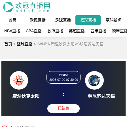
首页
欧冠直播
足球直播
篮球直播
足球新闻
NBA直播
CBA直播
欧冠直播
英超直播
西甲直播
德甲直
首页
>
篮球直播
>
WNBA 康涅狄克太阳VS明尼苏达天猫
WNBA
2026-07-09 07:30:00
:
康涅狄克太阳
明尼苏