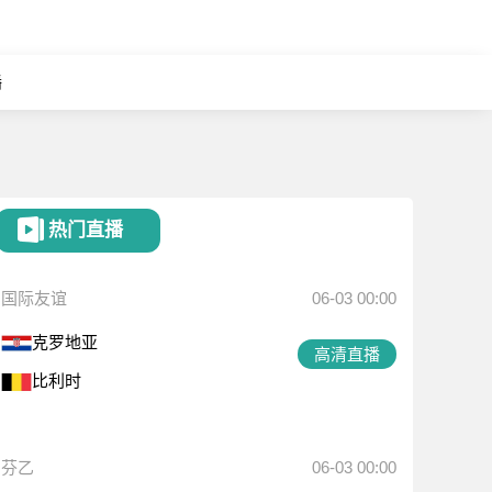
播
热门直播
国际友谊
06-03 00:00
克罗地亚
高清直播
比利时
芬乙
06-03 00:00