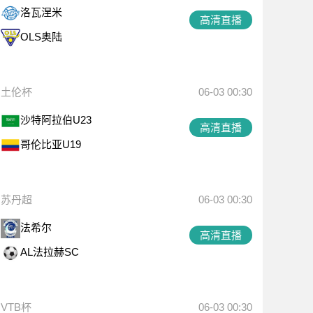
洛瓦涅米
高清直播
OLS奥陆
土伦杯
06-03 00:30
沙特阿拉伯U23
高清直播
哥伦比亚U19
苏丹超
06-03 00:30
法希尔
高清直播
AL法拉赫SC
VTB杯
06-03 00:30