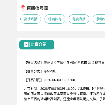
高清直播
咪咕体育
免费直播
腾讯
比赛介绍
【赛事名称】
伊萨贝拉考博伊斯VS帕西格市
高清视频直
【赛事分类】
菲MPBL
【开赛时间】
2026-06-03 16:00:00
北京时间：2026年06月03日 16:00，菲MPBL【
赛的朋友可以提前收藏本页面以免错过直播。还为您在本
格市直播的近期比赛列表，还能查看两队历史交锋，了