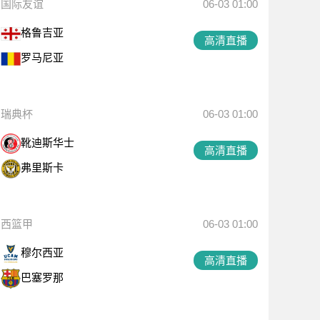
国际友谊
06-03 01:00
格鲁吉亚
高清直播
罗马尼亚
瑞典杯
06-03 01:00
靴迪斯华士
高清直播
弗里斯卡
西篮甲
06-03 01:00
穆尔西亚
高清直播
巴塞罗那