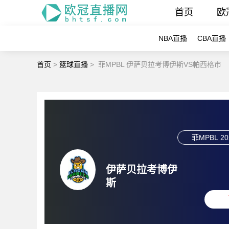
首页
欧
NBA直播
CBA直播
首页
>
篮球直播
>
菲MPBL 伊萨贝拉考博伊斯VS帕西格市
菲MPBL
20
伊萨贝拉考博伊
斯