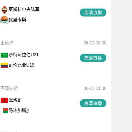
莫斯科中央陆军
高清直播
犹里卡斯
土伦杯
06-03 00:30
沙特阿拉伯U21
高清直播
哥伦比亚U19
国际友谊
06-03 01:00
摩洛哥
高清直播
马达加斯加