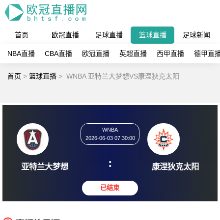
首页
欧冠直播
足球直播
篮球直播
足球新闻
NBA直播
CBA直播
欧冠直播
英超直播
西甲直播
德甲直
首页
>
篮球直播
>
WNBA 亚特兰大梦想VS康涅狄克太阳
WNBA
2026-06-03 07:30:00
:
亚特兰大梦想
康涅狄