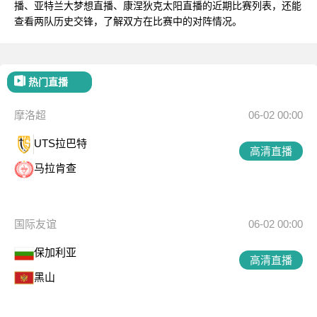
播、亚特兰大梦想直播、康涅狄克太阳直播的近期比赛列表，还能
查看两队历史交锋，了解双方在比赛中的对阵情况。
热门直播
摩洛超
06-02 00:00
UTS拉巴特
高清直播
马拉肯查
国际友谊
06-02 00:00
保加利亚
高清直播
黑山