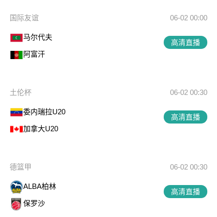
国际友谊
06-02 00:00
马尔代夫
高清直播
阿富汗
土伦杯
06-02 00:30
委内瑞拉U20
高清直播
加拿大U20
德篮甲
06-02 00:30
ALBA柏林
高清直播
保罗沙