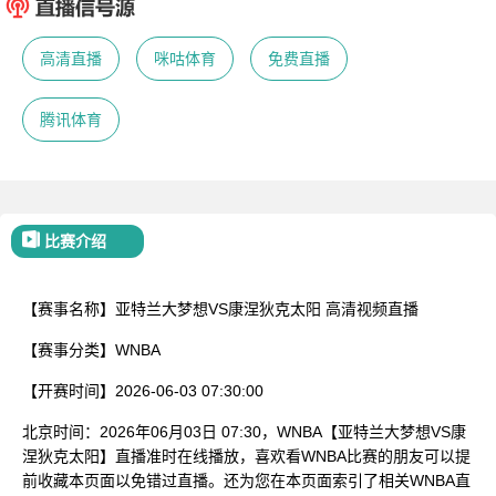
已结束
高清直播
咪咕体育
免费直播
腾讯体育
比赛介绍
【赛事名称】
亚特兰大梦想VS康涅狄克太阳
高清视频直播
【赛事分类】
WNBA
【开赛时间】
2026-06-03 07:30:00
北京时间：2026年06月03日 07:30，WNBA【亚特兰大梦想VS康
涅狄克太阳】直播准时在线播放，喜欢看WNBA比赛的朋友可以提
前收藏本页面以免错过直播。还为您在本页面索引了相关WNBA直