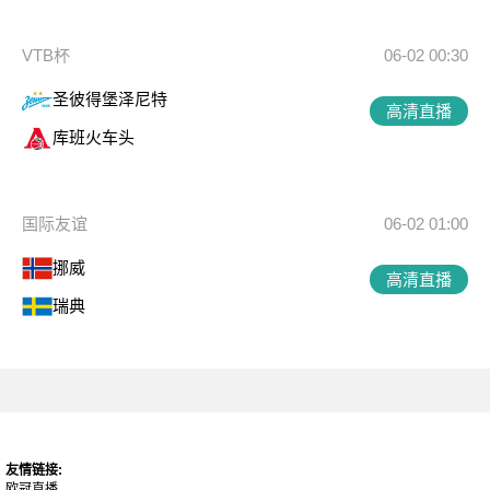
VTB杯
06-02 00:30
圣彼得堡泽尼特
高清直播
库班火车头
国际友谊
06-02 01:00
挪威
高清直播
瑞典
友情链接:
欧冠直播