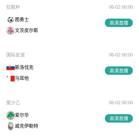
拉脱杯
06-02 00:00
图勇士
高清直播
文茨皮尔斯
国际友谊
06-02 00:00
斯洛伐克
高清直播
马耳他
爱沙乙
06-02 00:00
爱尔华
高清直播
威克伊勒特